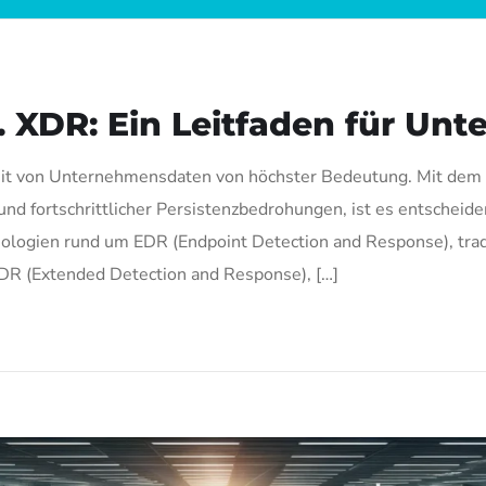
s. XDR: Ein Leitfaden für Un
erheit von Unternehmensdaten von höchster Bedeutung. Mit dem 
und fortschrittlicher Persistenzbedrohungen, ist es entschei
ologien rund um EDR (Endpoint Detection and Response), trad
XDR (Extended Detection and Response), […]