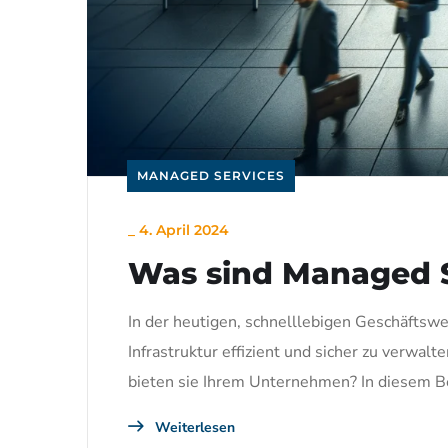
MANAGED SERVICES
_
4. April 2024
Was sind Managed S
In der heutigen, schnelllebigen Geschäftswe
Infrastruktur effizient und sicher zu verwa
bieten sie Ihrem Unternehmen? In diesem Be
Weiterlesen