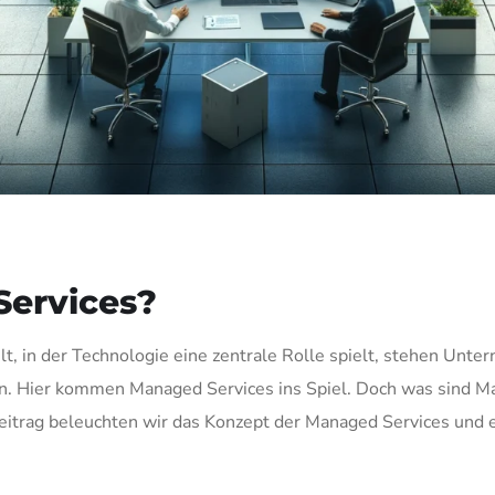
ervices?
lt, in der Technologie eine zentrale Rolle spielt, stehen Unte
lten. Hier kommen Managed Services ins Spiel. Doch was sind 
itrag beleuchten wir das Konzept der Managed Services und e