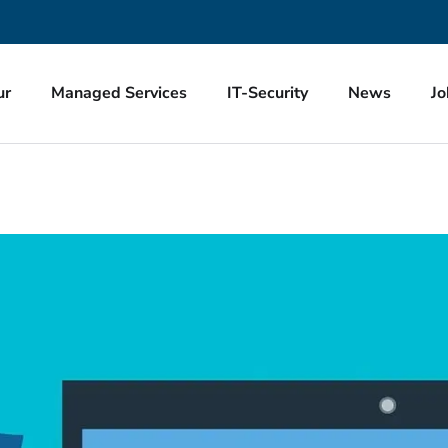
ur
Managed Services
IT-Security
News
Jo