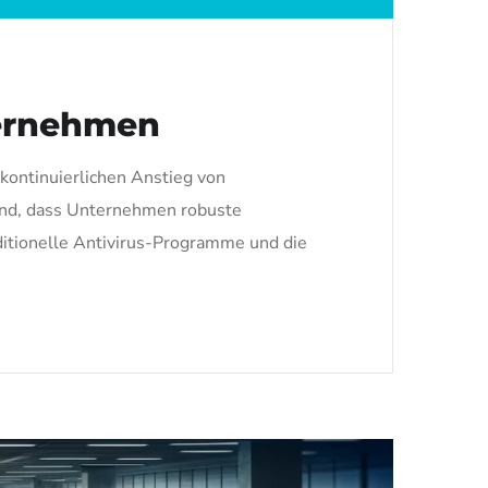
ternehmen
kontinuierlichen Anstieg von
dend, dass Unternehmen robuste
itionelle Antivirus-Programme und die